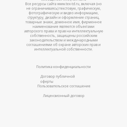
Все ресурсы сайта www.tex-td.ru, включая (но
не ограничиваясь) текстовую, графическую,
фотографическую и видео информацию,
структуру, дизайн и оформление страниц,
товарные знаки, доменное имя, фирменное
наименование являются объектами
авторского права и прав на интеллектуальную
собственность, защищены российским
законодательством и международными
соглашениями об охране авторских прав и
интеллектуальной собственности.
Политика конфиденциальности
Договор публичной
оферты
Пользовательское соглашение
Лицензионный договор