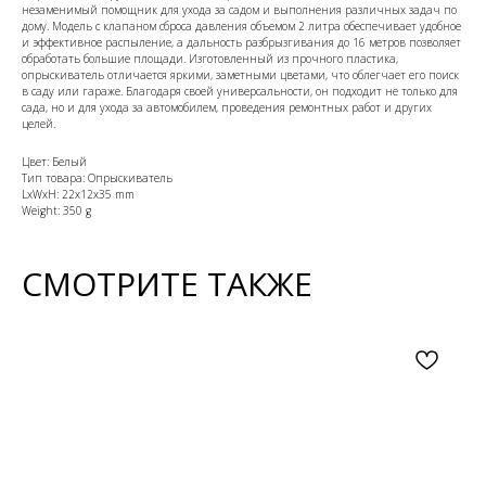
незаменимый помощник для ухода за садом и выполнения различных задач по
дому. Модель с клапаном сброса давления объемом 2 литра обеспечивает удобное
и эффективное распыление, а дальность разбрызгивания до 16 метров позволяет
обработать большие площади. Изготовленный из прочного пластика,
опрыскиватель отличается яркими, заметными цветами, что облегчает его поиск
в саду или гараже. Благодаря своей универсальности, он подходит не только для
сада, но и для ухода за автомобилем, проведения ремонтных работ и других
целей.
Цвет: Белый
Тип товара: Опрыскиватель
LxWxH: 22x12x35 mm
Weight: 350 g
СМОТРИТЕ ТАКЖЕ