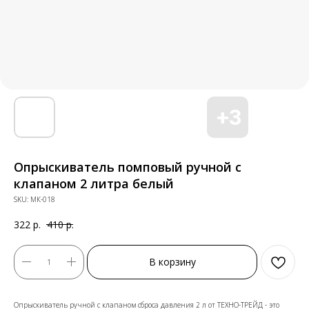
Опрыскиватель помповый ручной с
клапаном 2 литра белый
SKU:
МК-018
322
р.
410
р.
В корзину
Опрыскиватель ручной с клапаном сброса давления 2 л от ТЕХНО-ТРЕЙД - это