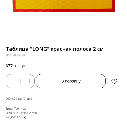
Таблица "LONG" красная полоса 2 см
SKU:
МК-ТАБ-02
677
р.
/
2 pc
В корзину
200х600 мм (2 шт.)
Типа: Таблица
LxWxH: 200x600x2 mm
Weight: 1200 g