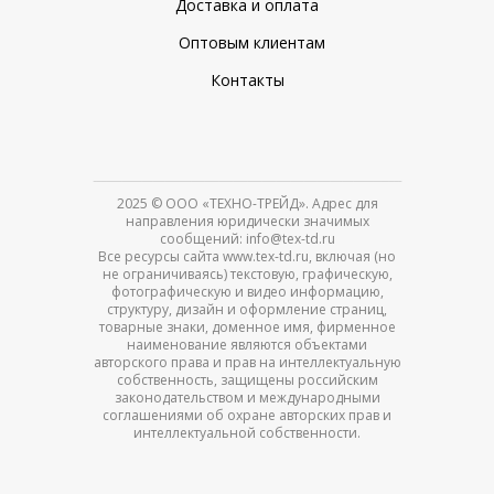
Доставка и оплата
Оптовым клиентам
Контакты
2025
© ООО «ТЕХНО-ТРЕЙД». Адрес для
направления юридически значимых
сообщений: info@tex-td.ru
Все ресурсы сайта www.tex-td.ru, включая (но
не ограничиваясь) текстовую, графическую,
фотографическую и видео информацию,
структуру, дизайн и оформление страниц,
товарные знаки, доменное имя, фирменное
наименование являются объектами
авторского права и прав на интеллектуальную
собственность, защищены российским
законодательством и международными
соглашениями об охране авторских прав и
интеллектуальной собственности.