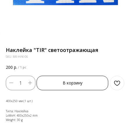
Наклейка "TIR" светоотражающая
SKU:
МК-НАК-06
200
р.
/
1 pc
В корзину
400х250 мм (1 шт.)
Типа: Наклейка
LxWxH: 400x250x2 mm
Weight: 30 g