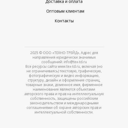
Доставка и оплата
Оптовым клиентам
Контакты
2025
© ООО «ТЕХНО-ТРЕЙД». Адрес для
направления юридически значимых
сообщений: info@tex-td.ru
Все ресурсы сайта www.tex-td.ru, включая (но
не ограничиваясь) текстовую, графическую,
фотографическую и видео информацию,
структуру, дизайн и оформление страниц,
товарные знаки, доменное имя, фирменное
наименование являются объектами
авторского права и прав на интеллектуальную
собственность, защищены российским
законодательством и международными
соглашениями об охране авторских прав и
интеллектуальной собственности.