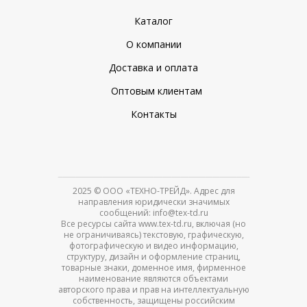
Каталог
О компании
Доставка и оплата
Оптовым клиентам
Контакты
2025
© ООО «ТЕХНО-ТРЕЙД». Адрес для
направления юридически значимых
сообщений: info@tex-td.ru
Все ресурсы сайта www.tex-td.ru, включая (но
не ограничиваясь) текстовую, графическую,
фотографическую и видео информацию,
структуру, дизайн и оформление страниц,
товарные знаки, доменное имя, фирменное
наименование являются объектами
авторского права и прав на интеллектуальную
собственность, защищены российским