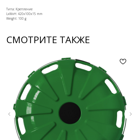
Типа: Крепление
LxWxH: 420x100x15 mm
Weight: 100 g
СМОТРИТЕ ТАКЖЕ