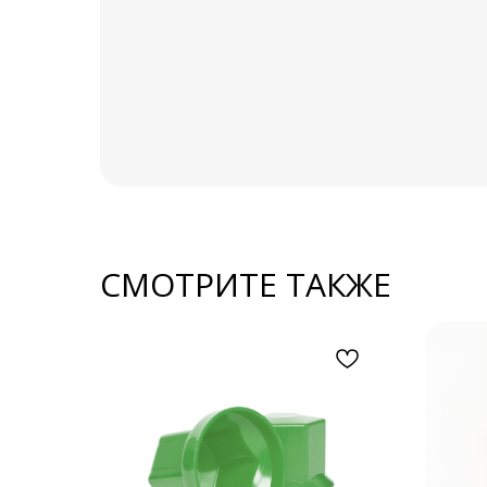
Аксессуары для
ГАЗелей NEXT
Металлорукава
Рукомойники
SALE %
СМОТРИТЕ ТАКЖЕ