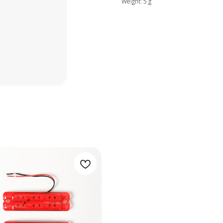
Weight: 5 g
Новинки