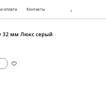
 и оплата
Контакты
0
у 32 мм Люкс серый
у