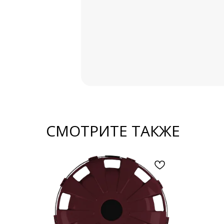
Аксессуары для
ГАЗелей NEXT
Металлорукава
Рукомойники
SALE %
СМОТРИТЕ ТАКЖЕ