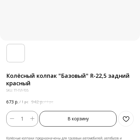
Колёсный колпак "Базовый" R-22,5 задний
красный
SKU:
ТТ-ПЛ-Т05
673
р.
942
р.
/
1 pc
/
1 pc
В корзину
Колёсные колпаки предназначены для грузовых автомобилей, автобусов и