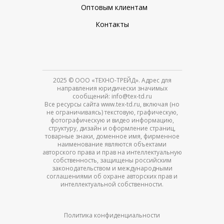
Оптовым клиентам
Контакты
2025
© ООО «ТЕХНО-ТРЕЙД». Адрес для
направления юридически значимых
сообщений: info@tex-td.ru
Все ресурсы сайта www.tex-td.ru, включая (но
не ограничиваясь) текстовую, графическую,
фотографическую и видео информацию,
структуру, дизайн и оформление страниц,
товарные знаки, доменное имя, фирменное
наименование являются объектами
авторского права и прав на интеллектуальную
собственность, защищены российским
законодательством и международными
соглашениями об охране авторских прав и
интеллектуальной собственности.
Политика конфиденциальности