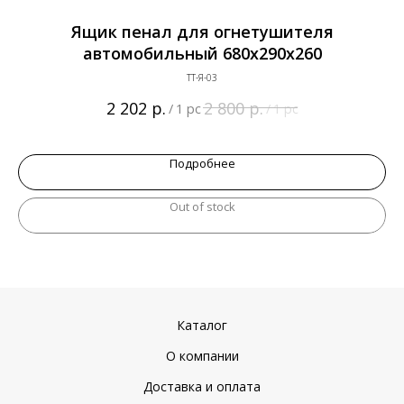
е
Ящик пенал для огнетушителя
автомобильный 680х290х260
ТТ-Я-03
р.
р.
2 202
2 800
/
1 pc
/
1 pc
Подробнее
Out of stock
Каталог
О компании
Доставка и оплата