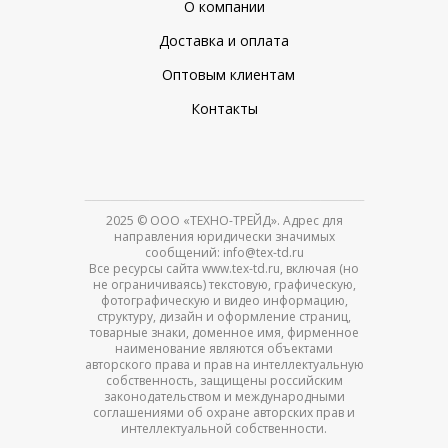
О компании
Доставка и оплата
Оптовым клиентам
Контакты
2025
© ООО «ТЕХНО-ТРЕЙД». Адрес для
направления юридически значимых
сообщений: info@tex-td.ru
Все ресурсы сайта www.tex-td.ru, включая (но
не ограничиваясь) текстовую, графическую,
фотографическую и видео информацию,
структуру, дизайн и оформление страниц,
товарные знаки, доменное имя, фирменное
наименование являются объектами
авторского права и прав на интеллектуальную
собственность, защищены российским
законодательством и международными
соглашениями об охране авторских прав и
интеллектуальной собственности.