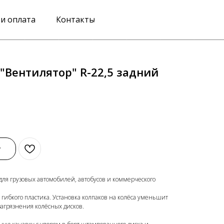
 и оплата
Контакты
"Вентилятор" R-22,5 задний
у
ля грузовых автомобилей, автобусов и коммерческого
 гибкого пластика. Установка колпаков на колёса уменьшит
загрязнения колёсных дисков.