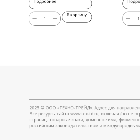
Подробнее
Подр
В корзину
2025
© ООО «ТЕХНО-ТРЕЙД». Адрес для направлени
Все ресурсы сайта www.tex-td.ru, включая (но не
страниц, товарные знаки, доменное имя, фирменн
российским законодательством и международными 