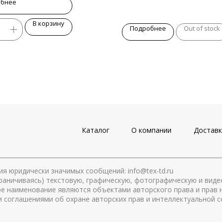
обнее
В корзину
Подробнее
Out of stock
Каталог
О компании
Доставк
я юридически значимых сообщений: info@tex-td.ru
 ограничиваясь) текстовую, графическую, фотографическую и вид
ое наименование являются объектами авторского права и прав
соглашениями об охране авторских прав и интеллектуальной с