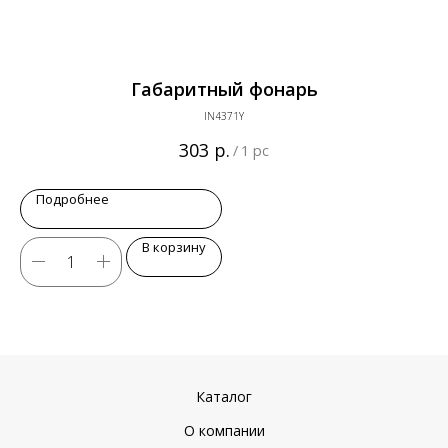
й
Габаритный фонарь
IN4371Y
р.
303
/
1 pc
Подробнее
В корзину
Каталог
О компании