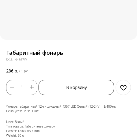
Габаритный фонарь
SKU:
IN4367W
286
р.
/
1 pc
В корзину
Фонарь габаритный 12-ти диодный 4367 LED (белый) 12-24V L-180мм
Цена указана за 1 шт
Цвет: Белый
Тип товара: Габаритные фонари
LxWxH: 120x43x77 mm
Weight: 50 g