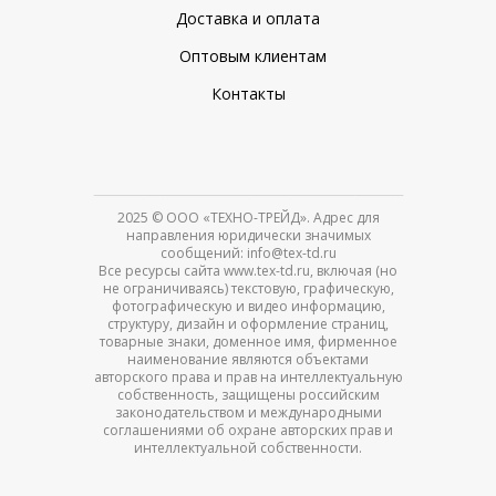
Доставка и оплата
Оптовым клиентам
Контакты
2025
© ООО «ТЕХНО-ТРЕЙД». Адрес для
направления юридически значимых
сообщений: info@tex-td.ru
Все ресурсы сайта www.tex-td.ru, включая (но
не ограничиваясь) текстовую, графическую,
фотографическую и видео информацию,
структуру, дизайн и оформление страниц,
товарные знаки, доменное имя, фирменное
наименование являются объектами
авторского права и прав на интеллектуальную
собственность, защищены российским
законодательством и международными
соглашениями об охране авторских прав и
интеллектуальной собственности.