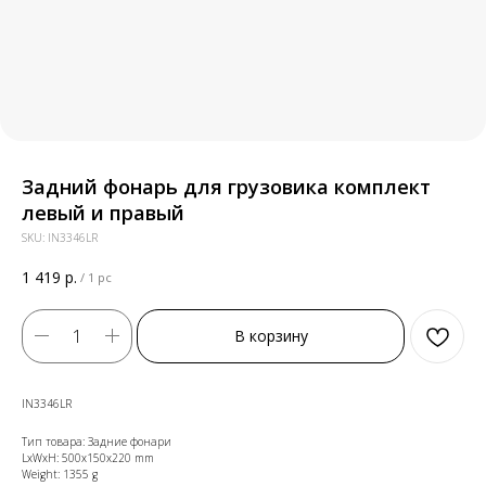
Задний фонарь для грузовика комплект
левый и правый
SKU:
IN3346LR
1 419
р.
/
1 pc
В корзину
IN3346LR
Тип товара: Задние фонари
LxWxH: 500x150x220 mm
Weight: 1355 g