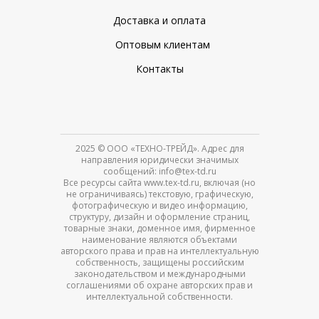
Доставка и оплата
Оптовым клиентам
Контакты
2025
© ООО «ТЕХНО-ТРЕЙД». Адрес для
направления юридически значимых
сообщений: info@tex-td.ru
Все ресурсы сайта www.tex-td.ru, включая (но
не ограничиваясь) текстовую, графическую,
фотографическую и видео информацию,
структуру, дизайн и оформление страниц,
товарные знаки, доменное имя, фирменное
наименование являются объектами
авторского права и прав на интеллектуальную
собственность, защищены российским
законодательством и международными
соглашениями об охране авторских прав и
интеллектуальной собственности.